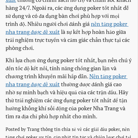
hàng 24/7. Ngoài ra, các ứng dụng poker tốt nhất dễ
sử dụng và có đa dạng bàn chơi phù hợp với mọi
trình độ. Nhiều người chơi đánh giá
nền tảng poker 
nha trang được đề xuất
là sự kết hợp hoàn hảo giữa
trải nghiệm trực tuyến và cảm giác chân thực tại các
phòng chơi.
Khi lựa chọn ứng dụng poker tốt nhất, bạn nên chú ý
đến tốc độ kết nối, tính năng chống gian lận và
chương trình khuyến mãi hấp dẫn.
Nền tảng poker 
nha trang được đề xuất
thường được đánh giá cao
nhờ sự minh bạch và hiệu quả của các trận đấu. Hãy
thử trải nghiệm các ứng dụng poker tốt nhất để tận
hưởng không khí sôi động của poker Nha Trang và
tìm ra địa chỉ phù hợp nhất cho mình.
Posted by
Trang thông tin chia sẻ về các giải đấu poker, nền
tảng chơi poker uy tín, cập nhật tin tức và chiến lược chơi tại