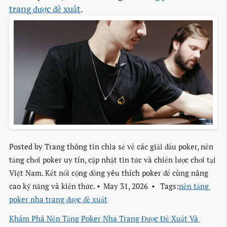
trang được đề xuất
.
Posted by
Trang thông tin chia sẻ về các giải đấu poker, nền
tảng chơi poker uy tín, cập nhật tin tức và chiến lược chơi tại
Việt Nam. Kết nối cộng đồng yêu thích poker để cùng nâng
cao kỹ năng và kiến thức.
May 31, 2026
Tags:
nền tảng 
poker nha trang được đề xuất
Khám Phá Nền Tảng Poker Nha Trang Được Đề Xuất Và 