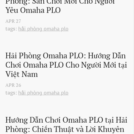
Phòng: Sân Chơi Mới Cho Người 
Yêu Omaha PLO
APR
27
tags:
hải phòng omaha plo
Hải Phòng Omaha PLO: Hướng Dẫn 
Chơi Omaha PLO Cho Người Mới tại 
Việt Nam
APR
26
tags:
hải phòng omaha plo
Hướng Dẫn Chơi Omaha PLO tại Hải 
Phòng: Chiến Thuật và Lời Khuyên 