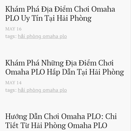
Khám Phá Địa Điểm Chơi Omaha 
PLO Uy Tín Tại Hải Phòng
MAY
16
tags:
hải phòng omaha plo
Khám Phá Những Địa Điểm Chơi 
Omaha PLO Hấp Dẫn Tại Hải Phòng
MAY
14
tags:
hải phòng omaha plo
Hướng Dẫn Chơi Omaha PLO: Chi 
Tiết Từ Hải Phòng Omaha PLO