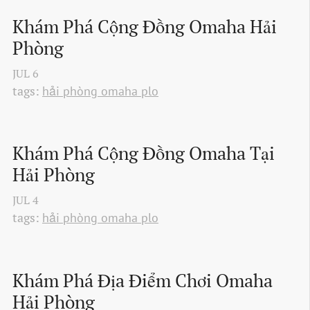
Khám Phá Cộng Đồng Omaha Hải 
Phòng
JUL
6
tags:
hải phòng omaha plo
Khám Phá Cộng Đồng Omaha Tại 
Hải Phòng
JUL
4
tags:
hải phòng omaha plo
Khám Phá Địa Điểm Chơi Omaha 
Hải Phòng