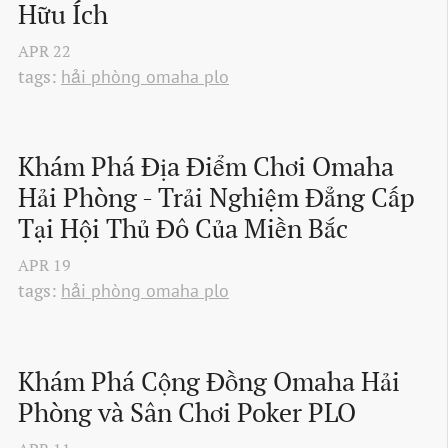
Hữu Ích
APR
22
tags:
hải phòng omaha plo
Khám Phá Địa Điểm Chơi Omaha 
Hải Phòng - Trải Nghiệm Đẳng Cấp 
Tại Hội Thủ Đô Của Miền Bắc
APR
19
tags:
hải phòng omaha plo
Khám Phá Cộng Đồng Omaha Hải 
Phòng và Sân Chơi Poker PLO